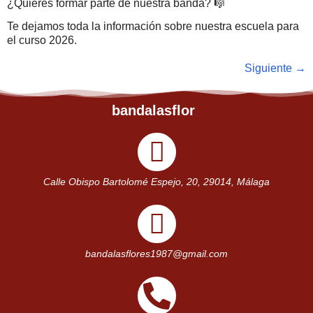
¿Quieres formar parte de nuestra banda? 🎼
Te dejamos toda la información sobre nuestra escuela para
el curso 2026.
Siguiente
→
bandalasflor
Calle Obispo Bartolomé Espejo, 20, 29014, Málaga
bandalasflores1987@gmail.com