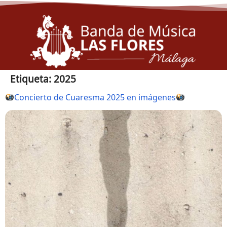
Etiqueta:
2025
Concierto de Cuaresma 2025 en imágenes