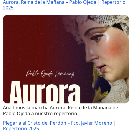
Aurora, Reina de la Mañana – Pablo Ojeda | Repertorio
2025
Añadimos la marcha Aurora, Reina de la Mañana de
Pablo Ojeda a nuestro repertorio.
Plegaria al Cristo del Perdón – Fco. Javier Moreno |
Repertorio 2025